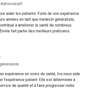
 Administratif
ore aider les patients. Forte de son expérience
urs années en tant que médecin généraliste,
contribué à améliorer la santé de nombreux
Émilie fait partie des meilleurs praticiens.
e
généraliste
on expérience en soins de santé, Iris nous aide
er l'expérience patient. Elle est déterminée à
service de qualité et à faire progresser notre