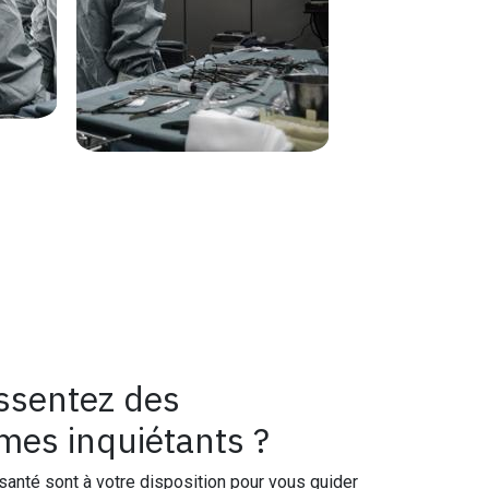
ssentez des
es inquiétants ?
santé sont à votre disposition pour vous guider