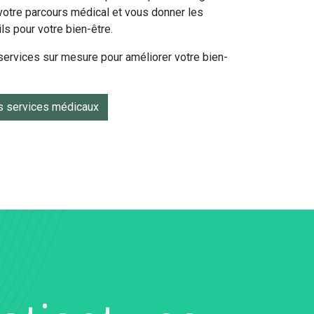
votre parcours médical et vous donner les
ls pour votre bien-être.
ervices sur mesure pour améliorer votre bien-
s services médicaux