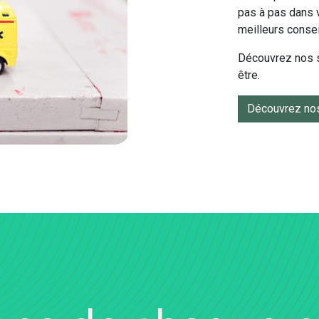
pas à pas dans 
meilleurs consei
Découvrez nos s
être.
Découvrez no