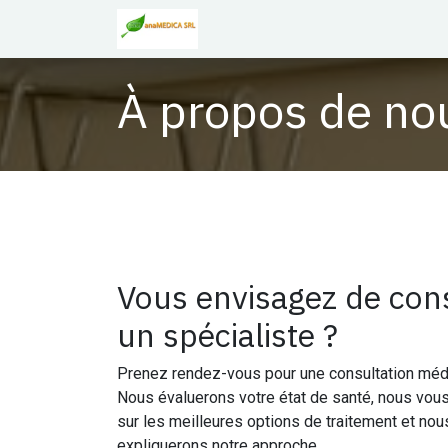
Se rendre au contenu
Accueil
À propos de no
Vous envisagez de con
un spécialiste ?
Prenez rendez-vous pour une consultation médi
Nous évaluerons votre état de santé, nous vou
sur les meilleures options de traitement et no
expliquerons notre approche.