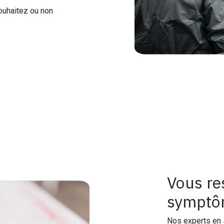
ouhaitez ou non
Vous re
symptôm
Nos experts en 