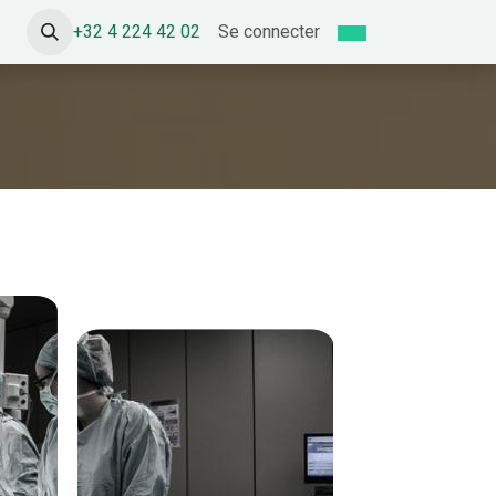
+32 4 224 42 02
Se connecter