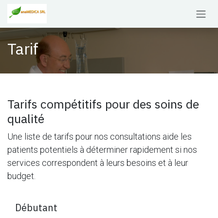
Se rendre au contenu
Tarif
Tarifs compétitifs pour des soins de
qualité
Une liste de tarifs pour nos consultations aide les
patients potentiels à déterminer rapidement si nos
services correspondent à leurs besoins et à leur
budget.
Débutant