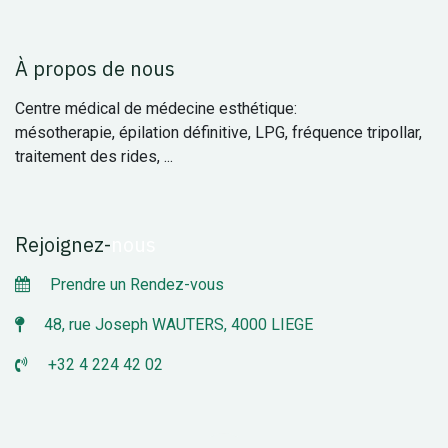
À propos de nous
Centre médical de médecine esthétique:
mésotherapie, épilation définitive, LPG, fréquence tripollar,
traitement des rides, ...
Rejoignez
-
nous
Prendre un Rendez-vous
48, rue Joseph WAUTERS, 4000 LIEGE
+32 4 224 42 02