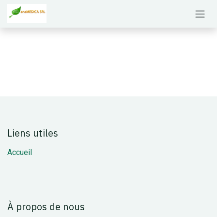
Se rendre au contenu
Liens utiles
Accueil
À propos de nous