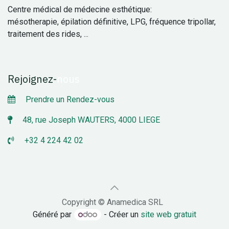
Centre médical de médecine esthétique:
mésotherapie, épilation définitive, LPG, fréquence tripollar,
traitement des rides, ...
Rejoignez
-
nous
Prendre un Rendez-vous
48, rue Joseph WAUTERS, 4000 LIEGE
+32 4 224 42 02
Copyright © Anamedica SRL
Généré par
- Créer un
site web gratuit