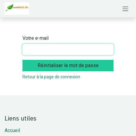
Se rendre au contenu
Votre e-mail
Réinitialiser le mot de passe
Retour à la page de connexion
Liens utiles
Accueil