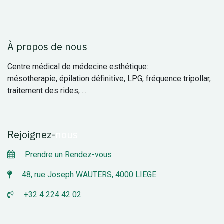
À propos de nous
Centre médical de médecine esthétique:
mésotherapie, épilation définitive, LPG, fréquence tripollar,
traitement des rides, ...
Rejoignez
-
nous
Prendre un Rendez-vous
48, rue Joseph WAUTERS, 4000 LIEGE
+32 4 224 42 02